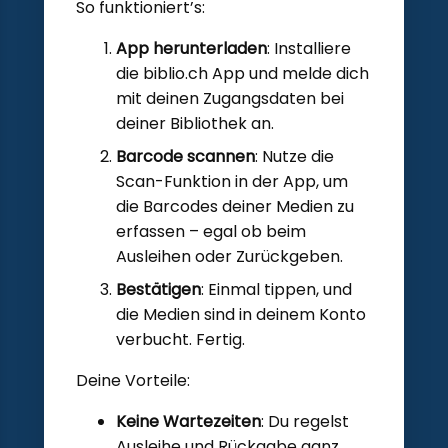
So funktioniert’s:
App herunterladen
: Installiere
die biblio.ch App und melde dich
mit deinen Zugangsdaten bei
deiner Bibliothek an.
Barcode scannen
: Nutze die
Scan-Funktion in der App, um
die Barcodes deiner Medien zu
erfassen – egal ob beim
Ausleihen oder Zurückgeben.
Bestätigen
: Einmal tippen, und
die Medien sind in deinem Konto
verbucht. Fertig.
Deine Vorteile:
Keine Wartezeiten
: Du regelst
Ausleihe und Rückgabe ganz