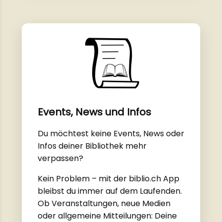
Events, News und Infos
Du möchtest keine Events, News oder
Infos deiner Bibliothek mehr
verpassen?
Kein Problem – mit der biblio.ch App
bleibst du immer auf dem Laufenden.
Ob Veranstaltungen, neue Medien
oder allgemeine Mitteilungen: Deine